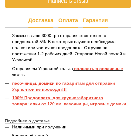
Написать отзыв
Доставка
Оплата
Гарантия
Заказы свыше 3000 грн отправляются только с
предоплатой 5%. В некоторых случаях необходима
полная или частичная предоплата. Отгрузка на
протяжении 1-2 рабочих дней. Отправка Новой почтой и
Укрпочтой.
Отправляем Укрпочтой только
полностью оплаченые
заказы
песочницы, домики по габаритам для отправки
Укрпочтой не проходят!!!
100% Предоплата для крупногабаритного
товара: елки от 120 см, песочницы, игровые домики.
Подробнее о доставке
Наличными при получении
Кредитной картой