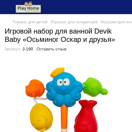
Товары для детей
Игрушки для младенцев
Игрушки для мл
Игровой набор для ванной Devik
Baby «Осьминог Оскар и друзья»
Артикул:
J-190
Оставить отзыв