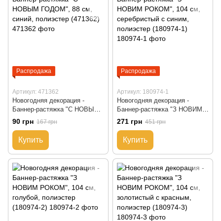
Распродажа
Распродажа
Артикул: 471362
Артикул: 180974-1
Новогодняя декорация -
Новогодняя декорация -
Баннер-растяжка "С НОВЫМ
Баннер-растяжка "З НОВИМ
ГОДОМ", 88 см, синий,
РОКОМ", 104 см,
90 грн
271 грн
167 грн
451 грн
полиэстер (471362)
серебристый с синим,
полиэстер (180974-1)
Купить
Купить