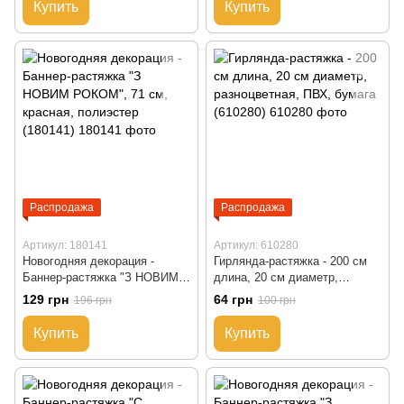
Купить
Купить
Распродажа
Распродажа
Артикул: 180141
Артикул: 610280
Новогодняя декорация -
Гирлянда-растяжка - 200 см
Баннер-растяжка "З НОВИМ
длина, 20 см диаметр,
РОКОМ", 71 см, красная,
разноцветная, ПВХ, бумага
129 грн
64 грн
196 грн
100 грн
полиэстер (180141)
(610280)
Купить
Купить