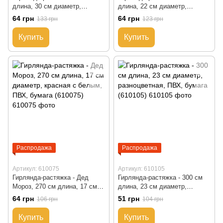
длина, 30 см диаметр,
длина, 22 см диаметр,
разноцветная, ПВХ, бумага
разноцветная, ПВХ, бумага
64 грн
64 грн
133 грн
123 грн
(610099)
(610037)
Купить
Купить
Распродажа
Распродажа
Артикул: 610075
Артикул: 610105
Гирлянда-растяжка - Дед
Гирлянда-растяжка - 300 см
Мороз, 270 см длина, 17 см
длина, 23 см диаметр,
диаметр, красная с белым,
разноцветная, ПВХ, бумага
64 грн
51 грн
106 грн
104 грн
ПВХ, бумага (610075)
(610105)
Купить
Купить