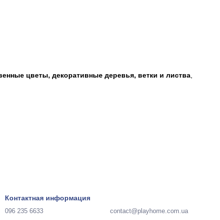
венные цветы, декоративные деревья, ветки и листва
,
Контактная информация
096 235 6633
contact@playhome.com.ua