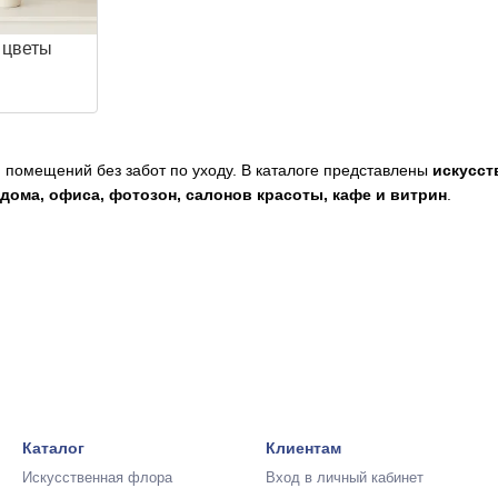
 цветы
 помещений без забот по уходу. В каталоге представлены
искусст
дома, офиса, фотозон, салонов красоты, кафе и витрин
.
гие элементы в магазине
PlayHome
.
Каталог
Клиентам
Искусственная флора
Вход в личный кабинет