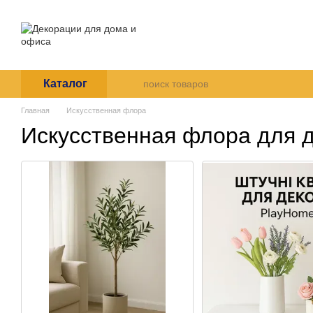
Перейти к основному контенту
О нас
Оплата и доставка
Пользовательское согла
Каталог
Главная
Искусственная флора
Искусственная флора для 