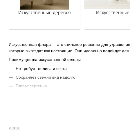
Искусственные деревья
Искусственные
Искусственная флора — это стильное решение для украшения
которые выглядят как настоящие. Они идеально подойдут для
Преимущества искусственной флоры:
Не требует полива и света
Сохраняет свежий вид надолго
Гипоаллергенна
Большой выбор стилей и цветов
Выбирайте
искусственные цветы
,
декоративные деревья
и дру
© 2026