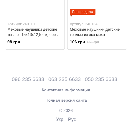
Распродажа
Артикул: 240110
Артикул: 240134
Меховые наушники детские
Меховые наушники детские
теплые 15х13х12,5 см, серые
теплые из эко меха
(240110)
"Единорог" 18-25х15х12,5 см,
98 грн
106 грн
151 грн
розовые (240134)
096 235 6633
063 235 6633
050 235 6633
Контактная информация
Полная версия сайта
© 2026
Укр
Рус