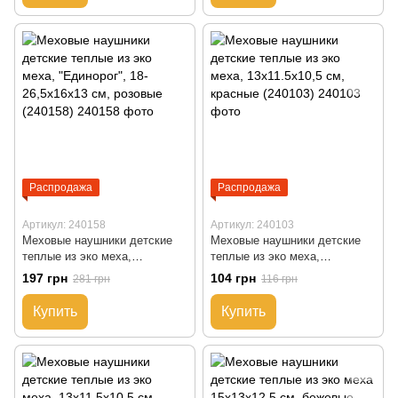
Распродажа
Распродажа
Артикул: 240158
Артикул: 240103
Меховые наушники детские
Меховые наушники детские
теплые из эко меха,
теплые из эко меха,
"Единорог", 18-26,5x16x13 см,
13x11.5x10,5 см, красные
197 грн
104 грн
281 грн
116 грн
розовые (240158)
(240103)
Купить
Купить