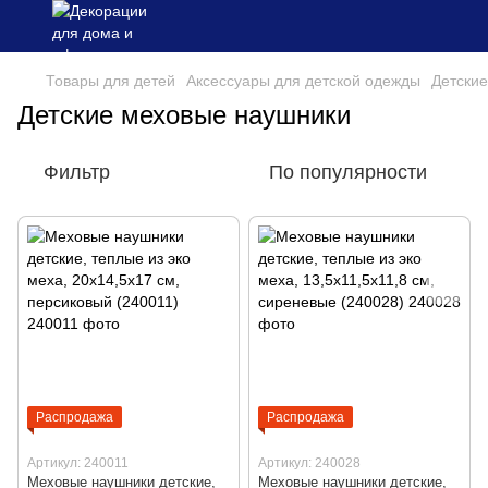
Товары для детей
Аксессуары для детской одежды
Детски
Детские меховые наушники
Фильтр
По популярности
Распродажа
Распродажа
Артикул: 240011
Артикул: 240028
Меховые наушники детские,
Меховые наушники детские,