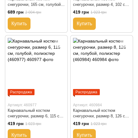
снегурочки, 165 см, голубой,
снегурочки, размер 4, 102 см,
полиэстер (460939)
голубой, полиэстер (460960)
689 грн
419 грн
2 004 грн
1 023 грн
Купить
Купить
Распродажа
Распродажа
Артикул: 460977
Артикул: 460984
Карнавальный костюм
Карнавальный костюм
снегурочки, размер 6, 115 см,
снегурочки, размер 8, 126 см,
голубой, полиэстер (460977)
голубой, полиэстер (460984)
419 грн
419 грн
1 023 грн
1 023 грн
Купить
Купить