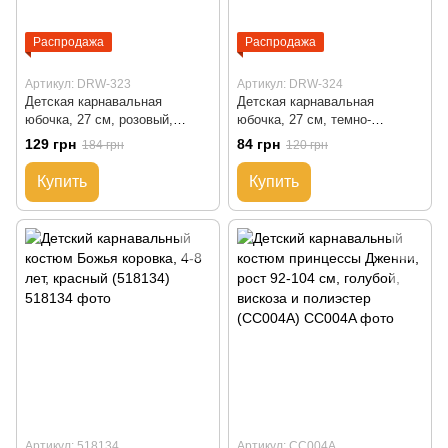
Распродажа
Распродажа
Артикул: DRW-323
Артикул: DRW-324
Детская карнавальная
Детская карнавальная
юбочка, 27 см, розовый,
юбочка, 27 см, темно-
текстиль (DRW-323)
розовый, текстиль (DRW-324)
129 грн
84 грн
184 грн
120 грн
Купить
Купить
Артикул: 518134
Артикул: CC004A