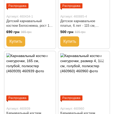
Распродажа
Распродажа
Артикул: 460434-1
Артикул: 460885-4
Детский карнавальный
Детское карнавальное
костюм Белоснежка, рост 102
платье, 6 лет - 115 см,
см, желтый, полиэстер
голубой, полиэстер (460885-4)
690 грн
500 грн
985 грн
835 грн
(460434-1)
Купить
Купить
Распродажа
Распродажа
Артикул: 460939
Артикул: 460960
Карнавальный костюм
Карнавальный костюм