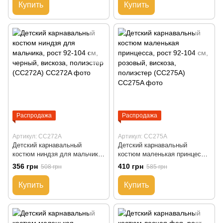
Купить
Купить
Распродажа
Распродажа
Артикул: CC272A
Артикул: CC275A
Детский карнавальный
Детский карнавальный
костюм ниндзя для мальчика,
костюм маленькая принцесса,
рост 92-104 см, черный,
рост 92-104 см, розовый,
356 грн
410 грн
508 грн
585 грн
вискоза, полиэстер (CC272A)
вискоза, полиэстер (CC275A)
Купить
Купить