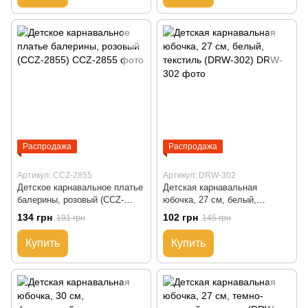
Распродажа
Распродажа
Артикул: CCZ-2855
Артикул: DRW-302
Детское карнавальное платье
Детская карнавальная
балерины, розовый (CCZ-
юбочка, 27 см, белый,
2855)
текстиль (DRW-302)
134 грн
102 грн
191 грн
145 грн
Купить
Купить