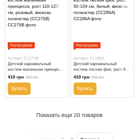
Распродажа
Распродажа
Артикул: CC275B
Артикул: CC286A
Детский карнавальный
Детский карнавальный
костюм маленькая принцесса,
костюм лесная фея, рост 92-
рост 110-120 см, розовый,
104 см, белый, вискоза,
410 грн
410 грн
585 грн
585 грн
вискоза, полиэстер (CC275B)
полиэстер (CC286A)
Купить
Купить
Показать еще 20 товаров