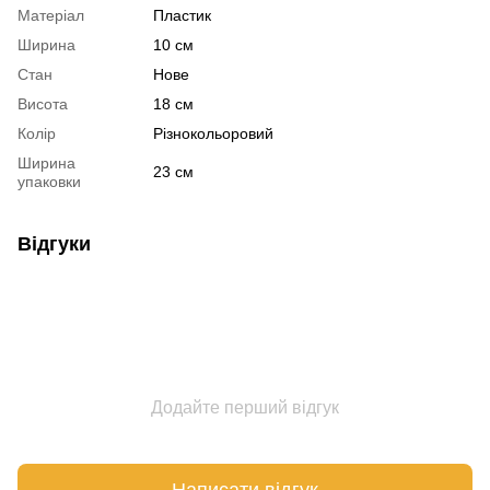
Матеріал
Пластик
Ширина
10 см
Стан
Нове
Висота
18 см
Колір
Різнокольоровий
Ширина
23 см
упаковки
Відгуки
Додайте перший відгук
Написати відгук