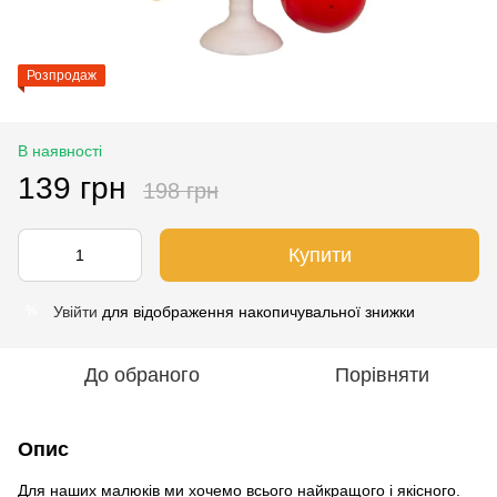
Розпродаж
В наявності
139 грн
198 грн
Купити
Увійти
для відображення накопичувальної знижки
%
До обраного
Порівняти
Опис
Для наших малюків ми хочемо всього найкращого і якісного.