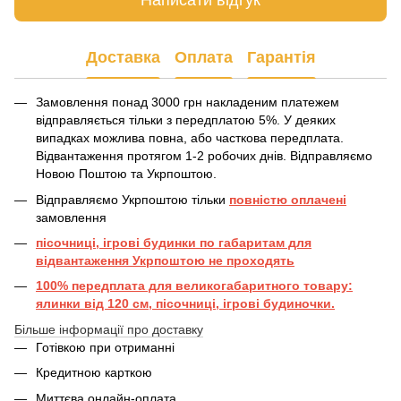
Доставка
Оплата
Гарантія
Замовлення понад 3000 грн накладеним платежем
відправляється тільки з передплатою 5%. У деяких
випадках можлива повна, або часткова передплата.
Відвантаження протягом 1-2 робочих днів. Відправляємо
Новою Поштою та Укрпоштою.
Відправляємо Укрпоштою тільки
повністю оплачені
замовлення
пісочниці, ігрові будинки по габаритам для
відвантаження Укрпоштою не проходять
100% передплата для великогабаритного товару:
ялинки від 120 см, пісочниці, ігрові будиночки.
Більше інформації про доставку
Готівкою при отриманні
Кредитною карткою
Миттєва онлайн-оплата