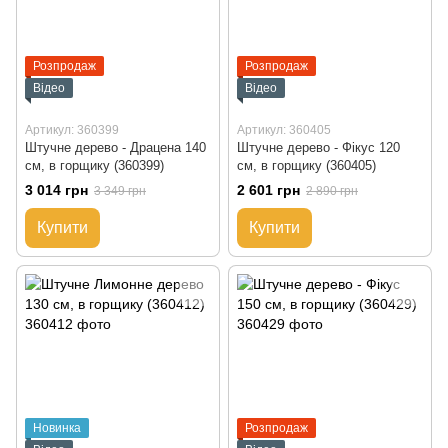
Розпродаж
Розпродаж
Відео
Відео
Артикул: 360399
Артикул: 360405
Штучне дерево - Драцена 140
Штучне дерево - Фікус 120
см, в горщику (360399)
см, в горщику (360405)
3 014 грн
2 601 грн
3 349 грн
2 890 грн
Купити
Купити
Новинка
Розпродаж