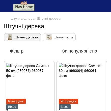
Штучна флора
Штучні дерева
Штучні дерева
Штучні дерева
Штучні квіти
Фільтр
За популярністю
Розпродаж
Розпродаж
Відео
Відео