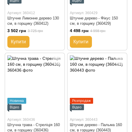
Відео
Відео
Артикул: 360412
Артикул: 360429
Штучне Лимонне дерево 130
Штучне дерево - Фікус 150
см, в горщику (360412)
см, в горщику (360429)
3 502 грн
4 498 грн
3 725 грн
4 998 грн
Купити
Купити
Новинка
Розпродаж
Відео
Відео
Артикул: 360436
Артикул: 360443
Штучна трава - Стреліція 160
Штучне дерево - Пальма 160
см, в горщику (360436)
см, в горщику (360443)