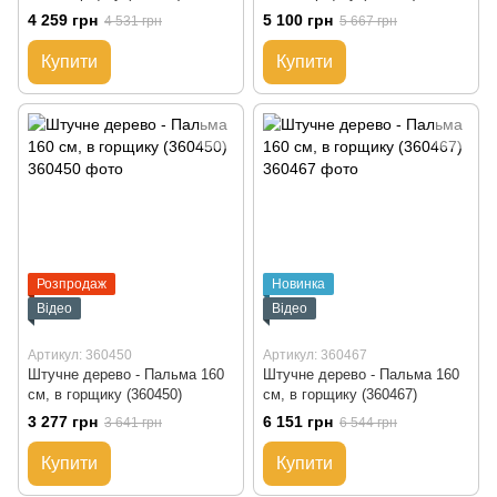
4 259 грн
5 100 грн
4 531 грн
5 667 грн
Купити
Купити
Розпродаж
Новинка
Відео
Відео
Артикул: 360450
Артикул: 360467
Штучне дерево - Пальма 160
Штучне дерево - Пальма 160
см, в горщику (360450)
см, в горщику (360467)
3 277 грн
6 151 грн
3 641 грн
6 544 грн
Купити
Купити