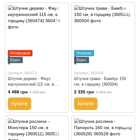
Розпродаж
Новинка
Відео
Відео
Артикул: 360474
Артикул: 360504
Штучне дерево - Фікус
Штучна трава - Бамбук 150
каучуконосний 115 см, в
см, в горщику (360504)
горщику (360474)
4 498 грн
2 335 грн
4 998 грн
2 484 грн
Купити
Купити