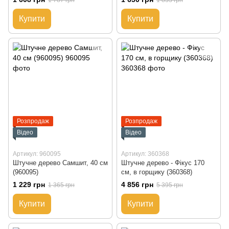
1 787 грн
1 833 грн
Купити
Купити
Розпродаж
Розпродаж
Відео
Відео
Артикул: 960095
Артикул: 360368
Штучне дерево Самшит, 40 см
Штучне дерево - Фікус 170
(960095)
см, в горщику (360368)
1 229 грн
4 856 грн
1 365 грн
5 395 грн
Купити
Купити