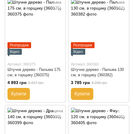
Розпродаж
Розпродаж
Відео
Відео
Артикул: 360375
Артикул: 360382
Штучне дерево - Пальма 175
Штучне дерево - Пальма 130
см, в горщику (360375)
см, в горщику (360382)
4 893 грн
3 785 грн
5 437 грн
4 205 грн
Купити
Купити