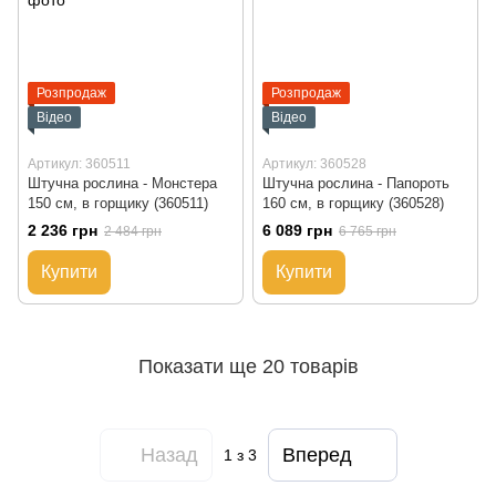
Розпродаж
Розпродаж
Відео
Відео
Артикул: 360511
Артикул: 360528
Штучна рослина - Монстера
Штучна рослина - Папороть
150 см, в горщику (360511)
160 см, в горщику (360528)
2 236 грн
6 089 грн
2 484 грн
6 765 грн
Купити
Купити
Показати ще 20 товарів
Назад
Вперед
1
з 3