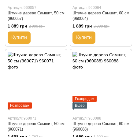
Артикул: 960057
Артикул: 960064
Штучне дерево Самшит, 50 см
Штучне дерево Самшит, 60 см
(960057)
(960064)
1 889 грн
1 889 грн
2 099 грн
2 099 грн
Купити
Купити
Розпродаж
Розпродаж
Відео
Артикул: 960071
Артикул: 960088
Штучне дерево Самшит, 50 см
Штучне дерево Самшит, 60 см
(960071)
(960088)
1 608 грн
1 650 грн