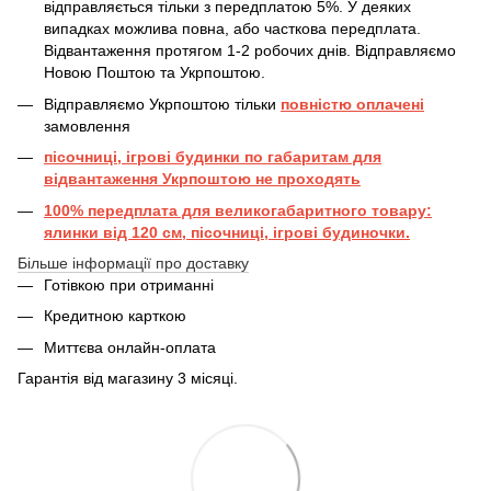
відправляється тільки з передплатою 5%. У деяких
випадках можлива повна, або часткова передплата.
Відвантаження протягом 1-2 робочих днів. Відправляємо
Новою Поштою та Укрпоштою.
Відправляємо Укрпоштою тільки
повністю оплачені
замовлення
пісочниці, ігрові будинки по габаритам для
відвантаження Укрпоштою не проходять
100% передплата для великогабаритного товару:
ялинки від 120 см, пісочниці, ігрові будиночки.
Більше інформації про доставку
Готівкою при отриманні
Кредитною карткою
Миттєва онлайн-оплата
Гарантія від магазину 3 місяці.