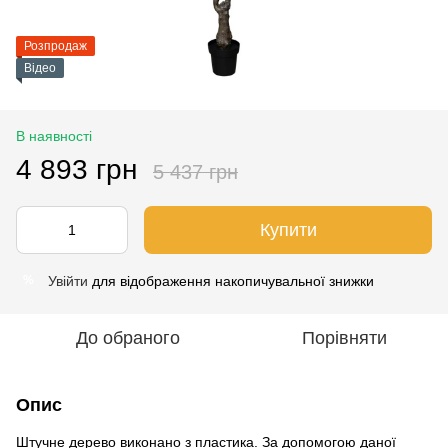
Розпродаж
Відео
В наявності
4 893 грн
5 437 грн
Купити
Увійти
для відображення накопичувальної знижки
%
До обраного
Порівняти
Опис
Штучне дерево виконано з пластика. За допомогою даної