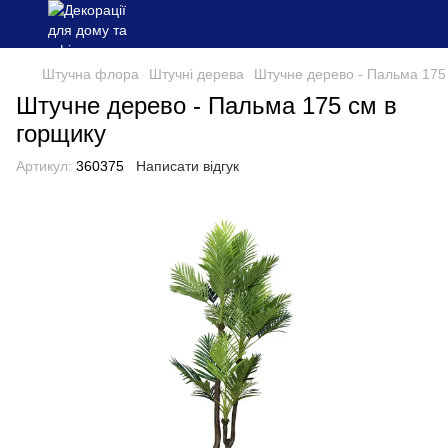
Штучна флора
Штучні дерева
Штучне дерево - Пальма 175 
Штучне дерево - Пальма 175 см в
горщику
Артикул:
360375
Написати відгук