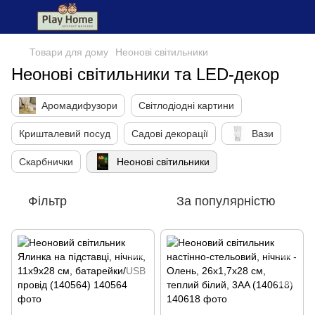
Товари для дому
Неонові світильники
Неонові світильники та LED-декор
Аромадифузори
Світлодіодні картини
Кришталевий посуд
Садові декорації
Вази
Скарбнички
Неонові світильники
Фільтр
За популярністю