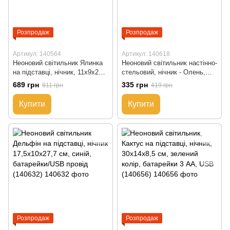
Розпродаж
Розпродаж
Артикул: 140564
Артикул: 140618
Неоновий світильник Ялинка
Неоновий світильник настінно-
на підставці, нічник, 11x9x28
стельовий, нічник - Олень,
см, батарейки/USB провід
26x1,7x28 см, теплий білий,
689 грн
335 грн
811 грн
419 грн
(140564)
3AA (140618)
Купити
Купити
Розпродаж
Розпродаж