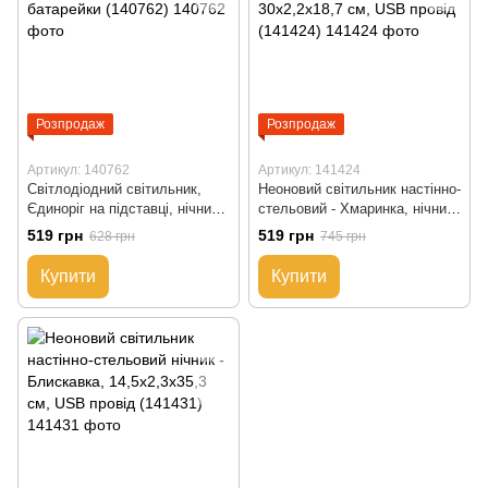
Розпродаж
Розпродаж
Артикул: 140762
Артикул: 141424
Світлодіодний світильник,
Неоновий світильник настінно-
Єдиноріг на підставці, нічник,
стельовий - Хмаринка, нічник,
9L, 28x3x23 см, 2 АА
30x2,2x18,7 см, USB провід
519 грн
519 грн
628 грн
745 грн
батарейки (140762)
(141424)
Купити
Купити