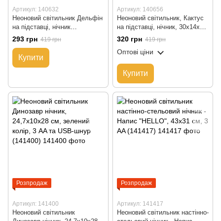
Артикул: 140632
Артикул: 140656
Неоновий світильник Дельфін
Неоновий світильник, Кактус
на підставці, нічник
на підставці, нічник, 30x14x8,5
17,5x10x27,7 см, синій,
см, зелений колір, батарейки
293 грн
320 грн
419 грн
419 грн
батарейки/USB провід
3 AA, USB (140656)
Оптові ціни
(140632)
Купити
Купити
Розпродаж
Розпродаж
Артикул: 141400
Артикул: 141417
Неоновий світильник
Неоновий світильник настінно-