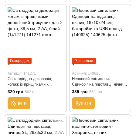
Розпродаж
Розпродаж
Артикул: 141271
Артикул: 140625
Світлодіодна декорація,
Неоновий світильник,
колаж із прищіпками -
Єдиноріг на підставці, нічник,
дерев'яний трикутник для 3
18x10x24 см, батарейки та
320 грн
389 грн
503 грн
563 грн
фото, 38,5 см, 2 АА, білий
USB провід (140625)
(141271)
Купити
Купити