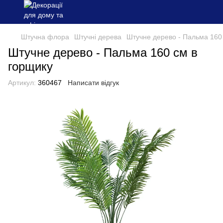
Штучна флора
Штучні дерева
Штучне дерево - Пальма 160 
Штучне дерево - Пальма 160 см в
горщику
Артикул:
360467
Написати відгук