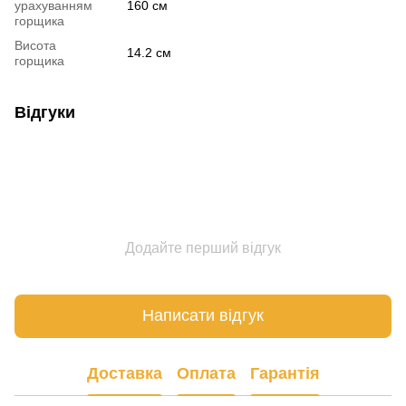
урахуванням
160 см
горщика
Висота
14.2 см
горщика
Відгуки
Додайте перший відгук
Написати відгук
Доставка
Оплата
Гарантія