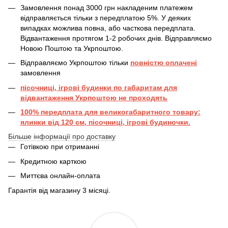
Замовлення понад 3000 грн накладеним платежем
відправляється тільки з передплатою 5%. У деяких
випадках можлива повна, або часткова передплата.
Відвантаження протягом 1-2 робочих днів. Відправляємо
Новою Поштою та Укрпоштою.
Відправляємо Укрпоштою тільки
повністю оплачені
замовлення
пісочниці, ігрові будинки по габаритам для
відвантаження Укрпоштою не проходять
100% передплата для великогабаритного товару:
ялинки від 120 см, пісочниці, ігрові будиночки.
Більше інформації про доставку
Готівкою при отриманні
Кредитною карткою
Миттєва онлайн-оплата
Гарантія від магазину 3 місяці.