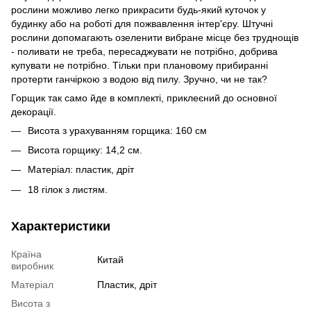
рослини можливо легко прикрасити будь-який куточок у
будинку або на роботі для пожвавлення інтер'єру. Штучні
рослини допомагають озеленити вибране місце без труднощів
- поливати не треба, пересаджувати не потрібно, добрива
купувати не потрібно. Тільки при плановому прибиранні
протерти ганчіркою з водою від пилу. Зручно, чи не так?
Горщик так само йде в комплекті, приклеєний до основної
декорації.
Висота з урахуванням горщика: 160 см
Висота горщику: 14,2 см.
Матеріал: пластик, дріт
18 гілок з листям.
Характеристики
Країна
Китай
виробник
Матеріал
Пластик, дріт
Висота з