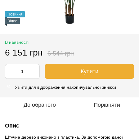
Новинка
Відео
В наявності
6 151 грн
6 544 грн
Купити
Увійти
для відображення накопичувальної знижки
%
До обраного
Порівняти
Опис
Штучне дерево виконано з пластика. За допомогою даної