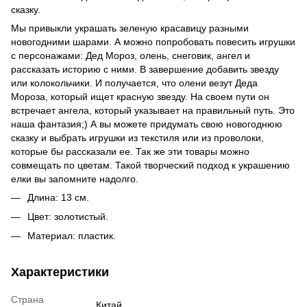
сказку.
Мы привыкли украшать зеленую красавицу разными
новогодними шарами. А можно попробовать повесить игрушки
с персонажами: Дед Мороз, олень, снеговик, ангел и
рассказать историю с ними. В завершение добавить звезду
или колокольчики. И получается, что олени везут Деда
Мороза, который ищет красную звезду. На своем пути он
встречает ангела, который указывает на правильный путь. Это
наша фантазия;) А вы можете придумать свою новогоднюю
сказку и выбрать игрушки из текстиля или из проволоки,
которые бы рассказали ее. Так же эти товары можно
совмещать по цветам. Такой творческий подход к украшению
елки вы запомните надолго.
Длина: 13 см.
Цвет: золотистый.
Материал: пластик.
Характеристики
Страна
Китай