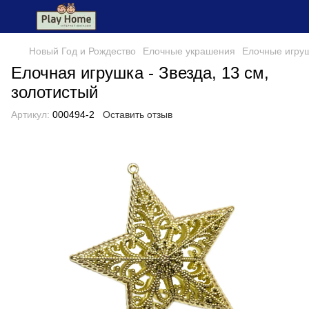
Новый Год и Рождество
Елочные украшения
Елочные игру
Елочная игрушка - Звезда, 13 см,
золотистый
Артикул:
000494-2
Оставить отзыв