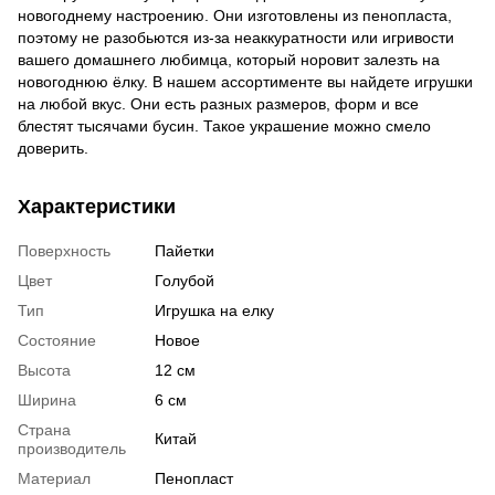
новогоднему настроению. Они изготовлены из пенопласта,
поэтому не разобьются из-за неаккуратности или игривости
вашего домашнего любимца, который норовит залезть на
новогоднюю ёлку. В нашем ассортименте вы найдете игрушки
на любой вкус. Они есть разных размеров, форм и все
блестят тысячами бусин. Такое украшение можно смело
доверить.
Характеристики
Поверхность
Пайетки
Цвет
Голубой
Тип
Игрушка на елку
Состояние
Новое
Высота
12 см
Ширина
6 см
Страна
Китай
производитель
Материал
Пенопласт