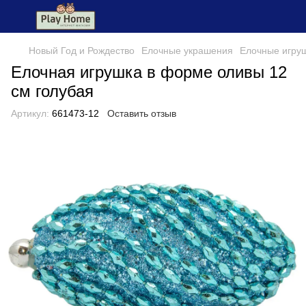
Новый Год и Рождество
Елочные украшения
Елочные игру
Елочная игрушка в форме оливы 12
см голубая
Артикул:
661473-12
Оставить отзыв