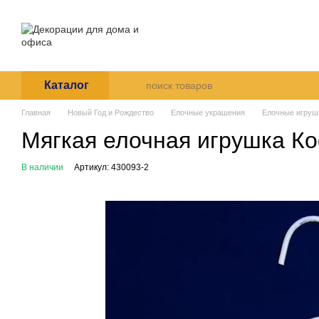
Перейти к основному контенту
О нас
Оплата и доставка
Пользовательское согла
Каталог
Главная
Новый Год и Рождество
Елочные украшения
Елочные игруш
Мягкая елочная игрушка Ко
В наличии
Артикул: 430093-2