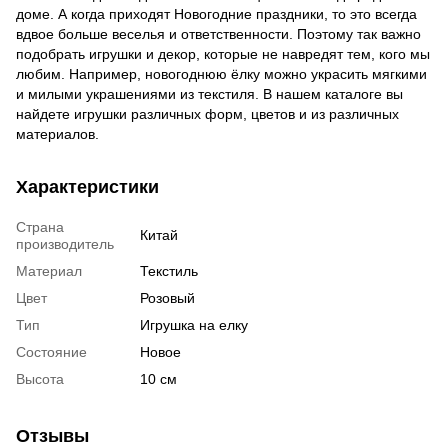
доме. А когда приходят Новогодние праздники, то это всегда
вдвое больше веселья и ответственности. Поэтому так важно
подобрать игрушки и декор, которые не навредят тем, кого мы
любим. Например, новогоднюю ёлку можно украсить мягкими
и милыми украшениями из текстиля. В нашем каталоге вы
найдете игрушки различных форм, цветов и из различных
материалов.
Характеристики
Страна
Китай
производитель
Материал
Текстиль
Цвет
Розовый
Тип
Игрушка на елку
Состояние
Новое
Высота
10 см
Отзывы