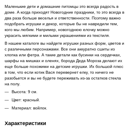
Маленькие дети и домашние питомцы это всегда радость в
доме. А когда приходят Новогодние праздники, то это всегда в
два раза больше веселья и ответственности. Поэтому важно
подобрать игрушки и декор, которые бы не навредили тем,
кого мы любим. Например, новогоднюю елочку можно
украсить мягкими и милыми украшениями из текстиля.
В нашем каталоге вы найдете игрушки разных форм, цветов и
с различными персонажами. Все они аккуратно сшиты из
хлопка или фетра. А такие детали как бусинки на сердечках,
шарфы на мишках и оленях, борода Деда Мороза делают их
еще больше похожими на детские игрушки. Их большой плюс
в том, что если котик Вася перевернет елку, то ничего не
разобьется и вы не будете переживать из-за остатков стекла
на полу.
Высота: 9 см.
Цвет: красный.
Материал: войлок.
Характеристики