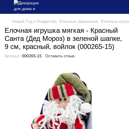
Новый Год и Рождество
Елочные украшения
Елочные игру
Елочная игрушка мягкая - Красный
Санта (Дед Мороз) в зеленой шапке,
9 см, красный, войлок (000265-15)
Артикул:
000265-15
Оставить отзыв