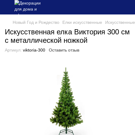
Новый Год и Рождество
Елки искусственные
Искусственные
Искусственная елка Виктория 300 см
с металлической ножкой
Артикул:
viktoria-300
Оставить отзыв