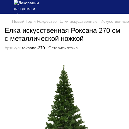
Новый Год и Рождество
Елки искусственные
Искусственные
Елка искусственная Роксана 270 см
с металлической ножкой
Артикул:
roksana-270
Оставить отзыв