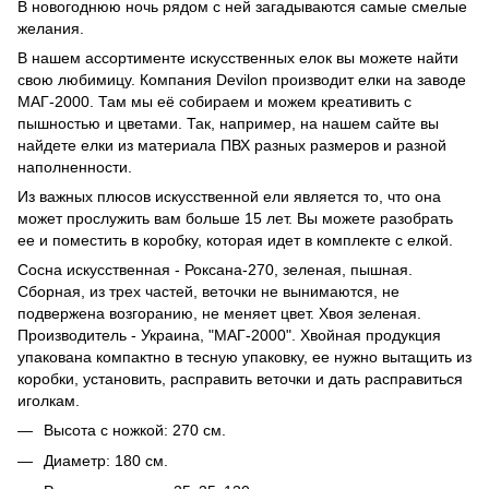
В новогоднюю ночь рядом с ней загадываются самые смелые
желания.
В нашем ассортименте искусственных елок вы можете найти
свою любимицу. Компания Devilon производит елки на заводе
МАГ-2000. Там мы её собираем и можем креативить с
пышностью и цветами. Так, например, на нашем сайте вы
найдете елки из материала ПВХ разных размеров и разной
наполненности.
Из важных плюсов искусственной ели является то, что она
может прослужить вам больше 15 лет. Вы можете разобрать
ее и поместить в коробку, которая идет в комплекте с елкой.
Сосна искусственная - Роксана-270, зеленая, пышная.
Сборная, из трех частей, веточки не вынимаются, не
подвержена возгоранию, не меняет цвет. Хвоя зеленая.
Производитель - Украина, "МАГ-2000". Хвойная продукция
упакована компактно в тесную упаковку, ее нужно вытащить из
коробки, установить, расправить веточки и дать расправиться
иголкам.
Высота с ножкой: 270 см.
Диаметр: 180 см.