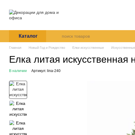
Перейти к основному контенту
О нас
Оплата и доставка
Пользовательское согла
Каталог
Главная
Новый Год и Рождество
Елки искусственные
Искусственные
Елка литая искусственная 
В наличии
Артикул: lina-240