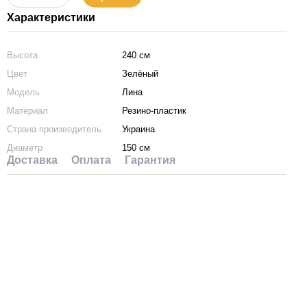
Характеристики
Высота
240 см
Цвет
Зелёный
Модель
Лина
Материал
Резино-пластик
Страна производитель
Украина
Диаметр
150 см
Доставка
Оплата
Гарантия