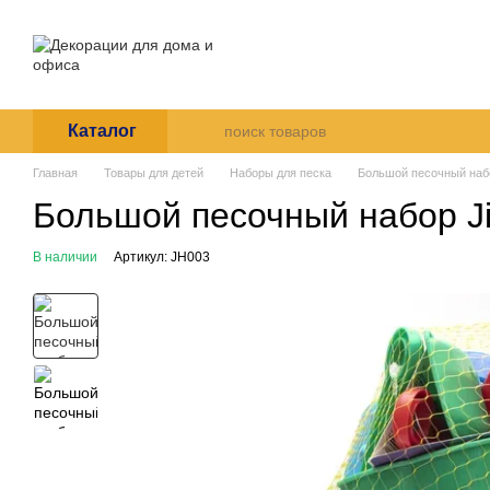
Перейти к основному контенту
О нас
Оплата и доставка
Пользовательское согла
Каталог
Главная
Товары для детей
Наборы для песка
Большой песочный набор
Большой песочный набор Ji
В наличии
Артикул: JH003