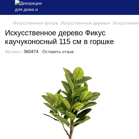
Искусственная флора
Искусственные деревья
Искусственн
Искусственное дерево Фикус
каучуконосный 115 см в горшке
Артикул:
360474
Оставить отзыв