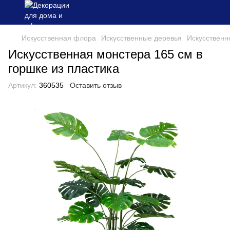
Искусственная флора
Искусственные деревья
Искусственн
Искусственная монстера 165 см в
горшке из пластика
Артикул:
360535
Оставить отзыв