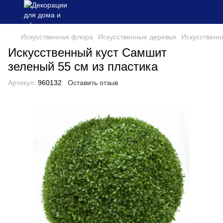
Искусственная флора
Искусственные деревья
Искусственно
Искусственный куст Самшит
зеленый 55 см из пластика
Артикул:
960132
Оставить отзыв