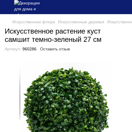
Искусственная флора
Искусственные деревья
Искусственно
Искусственное растение куст
самшит темно-зеленый 27 см
Артикул:
960286
Оставить отзыв