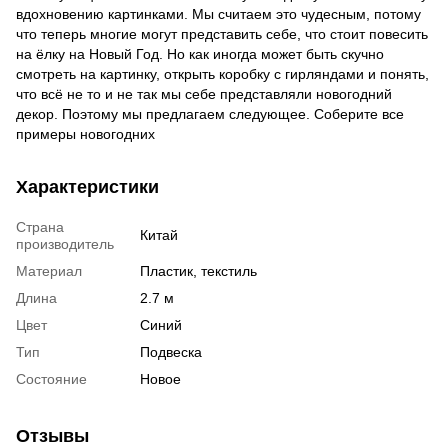
вдохновению картинками. Мы считаем это чудесным, потому
что теперь многие могут представить себе, что стоит повесить
на ёлку на Новый Год. Но как иногда может быть скучно
смотреть на картинку, открыть коробку с гирляндами и понять,
что всё не то и не так мы себе представляли новогодний
декор. Поэтому мы предлагаем следующее. Соберите все
примеры новогодних
Характеристики
Страна
Китай
производитель
Материал
Пластик, текстиль
Длина
2.7 м
Цвет
Синий
Тип
Подвеска
Состояние
Новое
Отзывы