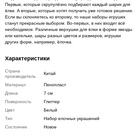
Первые, которые скрупулёзно подбирают каждый шарик для
ёлки. А вторые, которые хотят получить уже готовое решение.
Если вы склоняетесь ко второму, то наши наборы игрушек
станут прекрасным выбором. Во-первых, в них входит всё
необходимое. Различные верхушки для ёлки в форме звезды
или капельки, шары разных цветов и размеров, игрушки
других форм, например, ёлочка.
Характеристики
Страна
Китай
производитель
Материал
Пенопласт
Длина
7 см
Поверхность
Глиттер
Цвет
Белый
Тип
Набор елочных украшений
Состояние
Новое