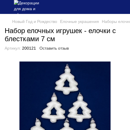
Новый Год и Рождество
Елочные украшения
Наборы елочн
Набор елочных игрушек - елочки с
блестками 7 см
Артикул:
200121
Оставить отзыв