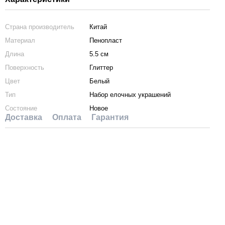
Страна производитель
Китай
Материал
Пенопласт
Длина
5.5 см
Поверхность
Глиттер
Цвет
Белый
Тип
Набор елочных украшений
Состояние
Новое
Доставка
Оплата
Гарантия