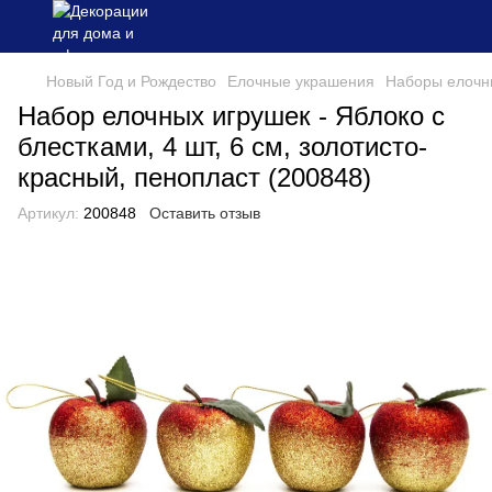
Новый Год и Рождество
Елочные украшения
Наборы елочн
Набор елочных игрушек - Яблоко с
блестками, 4 шт, 6 см, золотисто-
красный, пенопласт (200848)
Артикул:
200848
Оставить отзыв