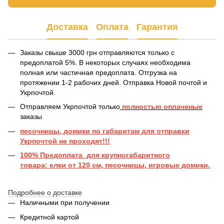
Доставка
Оплата
Гарантия
Заказы свыше 3000 грн отправляются только с
предоплатой 5%. В некоторых случаях необходима
полная или частичная предоплата. Отгрузка на
протяжении 1-2 рабочих дней. Отправка Новой почтой и
Укрпочтой.
Отправляем Укрпочтой только
полностью оплаченые
заказы
песочницы, домики по габаритам для отправки
Укрпочтой не проходят!!!
100% Предоплата для крупногабаритного
товара: елки от 120 см, песочницы, игровые домики.
Подробнее о доставке
Наличными при получении
Кредитной картой