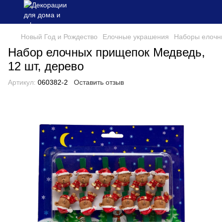
Новый Год и Рождество
Елочные украшения
Наборы елочн
Набор елочных прищепок Медведь,
12 шт, дерево
Артикул:
060382-2
Оставить отзыв