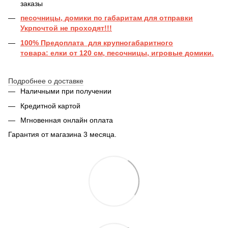
заказы
песочницы, домики по габаритам для отправки
Укрпочтой не проходят!!!
100% Предоплата для крупногабаритного
товара: елки от 120 см, песочницы, игровые домики.
Подробнее о доставке
Наличными при получении
Кредитной картой
Мгновенная онлайн оплата
Гарантия от магазина 3 месяца.