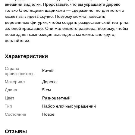
внешний вид ёлки. Представьте, что вы украшаете дерево
только блестящими шариками — сдержанно, но для кого-то
может выглядеть скучно. Поэтому можно повесить
деревянные фигурки, чтобы создать рождественский театр на
зелёной красавице. Они маленького размера, поэтому, чтобы
новогодняя композиция выглядела максимально круто,
цепляйте их.
Характеристики
Страна
Китай
производитель
Материал
Дерево
Длина
5 см
Цвет
Разноцветный
Тип
Набор елочных украшений
Состояние
Новое
Отзывы