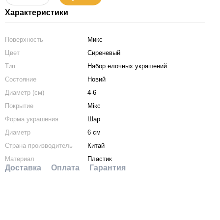
Характеристики
Поверхность
Микс
Цвет
Сиреневый
Тип
Набор елочных украшений
Состояние
Новий
Диаметр (см)
4-6
Покрытие
Мікс
Форма украшения
Шар
Диаметр
6 см
Страна производитель
Китай
Материал
Пластик
Доставка
Оплата
Гарантия