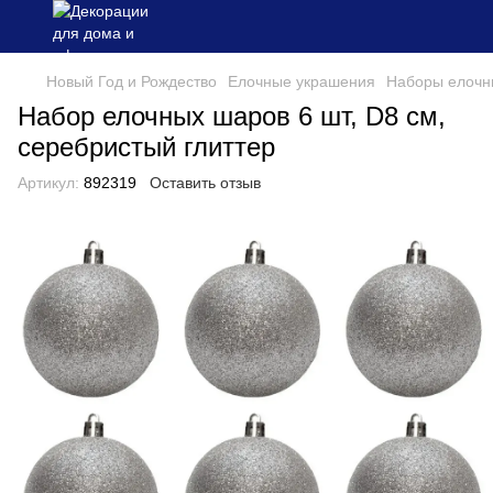
Новый Год и Рождество
Елочные украшения
Наборы елочн
Набор елочных шаров 6 шт, D8 см,
серебристый глиттер
Артикул:
892319
Оставить отзыв