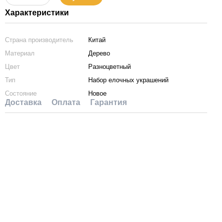
Характеристики
Страна производитель
Китай
Материал
Дерево
Цвет
Разноцветный
Тип
Набор елочных украшений
Состояние
Новое
Доставка
Оплата
Гарантия