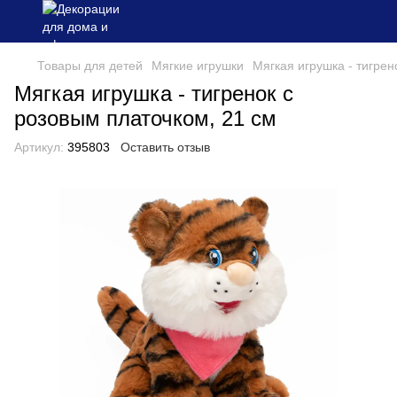
Товары для детей
Мягкие игрушки
Мягкая игрушка - тигре
Мягкая игрушка - тигренок с
розовым платочком, 21 см
Артикул:
395803
Оставить отзыв