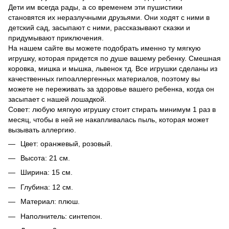
Дети им всегда рады, а со временем эти пушистики
становятся их неразлучными друзьями. Они ходят с ними в
детский сад, засыпают с ними, рассказывают сказки и
придумывают приключения.
На нашем сайте вы можете подобрать именно ту мягкую
игрушку, которая придется по душе вашему ребенку. Смешная
коровка, мишка и мышка, львенок тд. Все игрушки сделаны из
качественных гипоаллергенных материалов, поэтому вы
можете не переживать за здоровье вашего ребенка, когда он
засыпает с нашей лошадкой.
Совет: любую мягкую игрушку стоит стирать минимум 1 раз в
месяц, чтобы в ней не накапливалась пыль, которая может
вызывать аллергию.
Цвет: оранжевый, розовый.
Высота: 21 см.
Ширина: 15 см.
Глубина: 12 см.
Материал: плюш.
Наполнитель: синтепон.