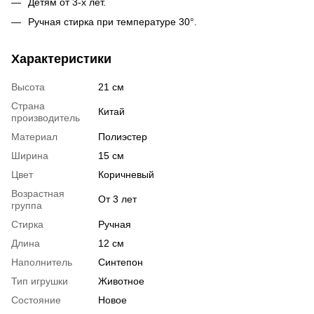
Детям от 3-х лет.
Ручная стирка при температуре 30°.
Характеристики
Высота
21 см
Страна
Китай
производитель
Материал
Полиэстер
Ширина
15 см
Цвет
Коричневый
Возрастная
От 3 лет
группа
Стирка
Ручная
Длина
12 см
Наполнитель
Синтепон
Тип игрушки
Животное
Состояние
Новое