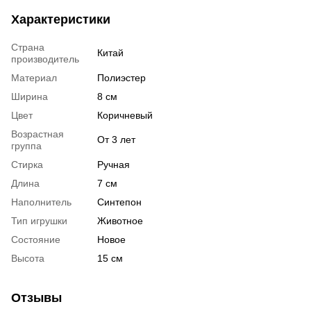
Характеристики
Страна
Китай
производитель
Материал
Полиэстер
Ширина
8 см
Цвет
Коричневый
Возрастная
От 3 лет
группа
Стирка
Ручная
Длина
7 см
Наполнитель
Синтепон
Тип игрушки
Животное
Состояние
Новое
Высота
15 см
Отзывы