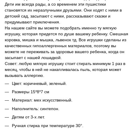
Дети им всегда рады, а со временем эти пушистики
становятся их неразлучными друзьями. Они ходят с ними в
детский сад, засыпают с ними, рассказывают сказки и
придумывают приключения.
На нашем сайте вы можете подобрать именно ту мягкую
игрушку, которая придется по душе вашему ребенку. Смешная
коровка, мишка и мышка, львенок тд. Все игрушки сделаны из
качественных гипоаллергенных материалов, поэтому вы
можете не переживать за здоровье вашего ребенка, когда он
засыпает с нашей лошадкой.
Совет: любую мягкую игрушку стоит стирать минимум 1 раз в
месяц, чтобы в ней не накапливалась пыль, которая может
вызывать аллергию.
Цвет: коричневый, зеленый.
Размеры 15*8*7 см
Материал: мех искусственный.
Наполнитель: синтепон.
Детям от 3-х лет.
Ручная стирка при температуре 30°.