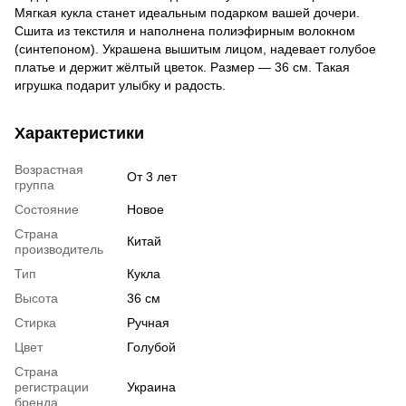
Мягкая кукла станет идеальным подарком вашей дочери.
Сшита из текстиля и наполнена полиэфирным волокном
(синтепоном). Украшена вышитым лицом, надевает голубое
платье и держит жёлтый цветок. Размер — 36 см. Такая
игрушка подарит улыбку и радость.
Характеристики
Возрастная
От 3 лет
группа
Состояние
Новое
Страна
Китай
производитель
Тип
Кукла
Высота
36 см
Стирка
Ручная
Цвет
Голубой
Страна
регистрации
Украина
бренда