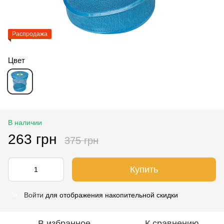
Распродажа
Цвет
В наличии
263 грн
375 грн
Купить
Войти
для отображения накопительной скидки
%
В избранное
К сравнению