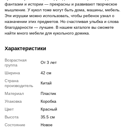
фантазии и истории — прекрасны и развивают творческое
мышление. У кукол тоже могут быть дома, машины, мебель.
Эти игрушки можно использовать, чтобы ребенок узнал о
назначении этих предметов. Но счастливая улыбка и слова
благодарности — лучшее. В нашем каталоге вы сможете
найти много мебели для кукольного домика.
Характеристики
Возрастная
От 3 лет
группа
Ширина
42 см
Страна
Китай
производитель
Материал
Пластик
Упаковка
Коробка
Цвет
Красный
Высота
35.5 см
Состояние
Новое