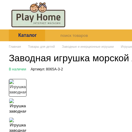
Перейти к основному контенту
О нас
Оплата и доставка
Пользовательское согла
Каталог
Главная
Товары для детей
Заводные и инерционные игрушки
Игрушка
Заводная игрушка морской
В наличии
Артикул: 8065A-3-2