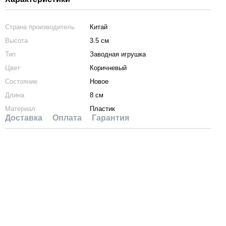
Страна производитель
Китай
Высота
3.5 см
Тип
Заводная игрушка
Цвет
Коричневый
Состояние
Новое
Длина
8 см
Материал
Пластик
Доставка
Оплата
Гарантия