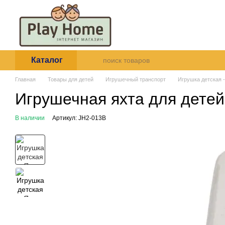
Перейти к основному контенту
О нас
Оплата и доставка
Пользовательское согла
Каталог
Главная
Товары для детей
Игрушечный транспорт
Игрушка детская -
Игрушечная яхта для детей
В наличии
Артикул: JH2-013B