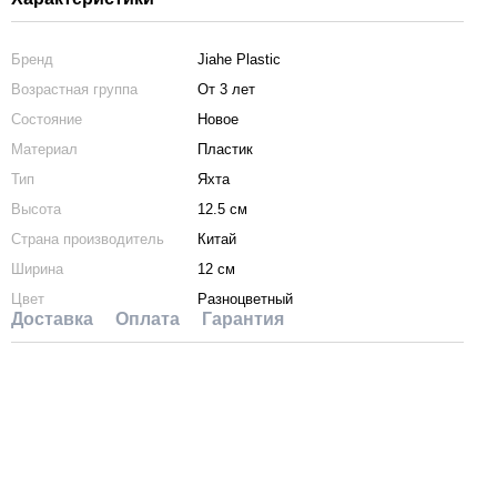
Бренд
Jiahe Plastic
Возрастная группа
От 3 лет
Состояние
Новое
Материал
Пластик
Тип
Яхта
Высота
12.5 см
Страна производитель
Китай
Ширина
12 см
Цвет
Разноцветный
Доставка
Оплата
Гарантия