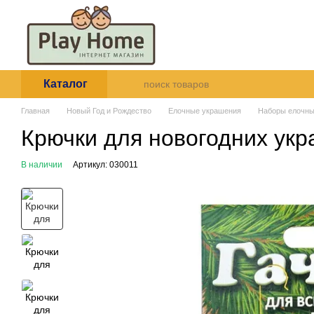
Перейти к основному контенту
О нас
Оплата и доставка
Пользовательское согла
Каталог
Главная
Новый Год и Рождество
Елочные украшения
Наборы елочны
Крючки для новогодних ук
В наличии
Артикул: 030011