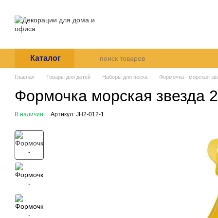
Перейти к основному контенту
О нас
Оплата и доставка
Пользовательское согла
Каталог
Главная
Товары для детей
Наборы для песка
Формочка - морская зве
Формочка морская звезда 2
В наличии
Артикул: JH2-012-1