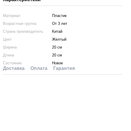
Материал
Пластик
Возрастная группа
От 3 лет
Страна производитель
Китай
Цвет
Желтый
Ширина
20 см
Длина
20 см
Состояние
Новое
Доставка
Оплата
Гарантия