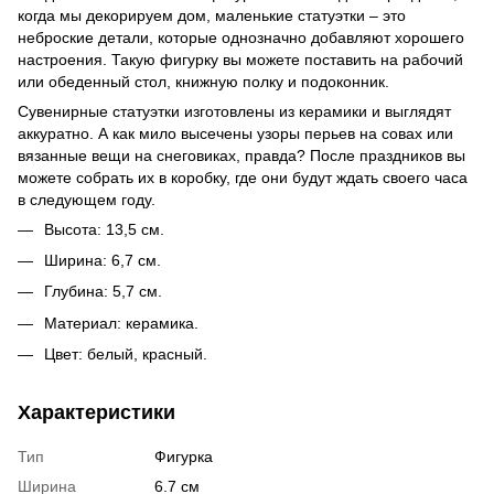
когда мы декорируем дом, маленькие статуэтки – это
неброские детали, которые однозначно добавляют хорошего
настроения. Такую фигурку вы можете поставить на рабочий
или обеденный стол, книжную полку и подоконник.
Сувенирные статуэтки изготовлены из керамики и выглядят
аккуратно. А как мило высечены узоры перьев на совах или
вязанные вещи на снеговиках, правда? После праздников вы
можете собрать их в коробку, где они будут ждать своего часа
в следующем году.
Высота: 13,5 см.
Ширина: 6,7 см.
Глубина: 5,7 см.
Материал: керамика.
Цвет: белый, красный.
Характеристики
Тип
Фигурка
Ширина
6.7 см