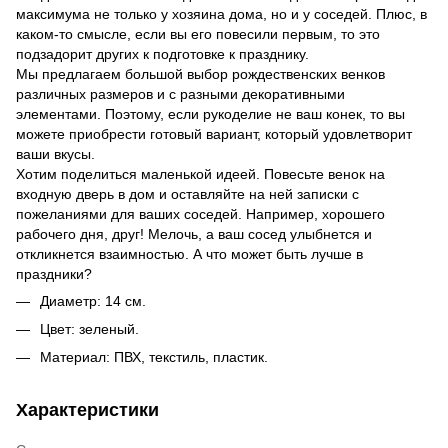
максимума не только у хозяина дома, но и у соседей. Плюс, в
каком-то смысле, если вы его повесили первым, то это
подзадорит других к подготовке к празднику.
Мы предлагаем большой выбор рождественских венков
различных размеров и с разными декоративными
элементами. Поэтому, если рукоделие не ваш конек, то вы
можете приобрести готовый вариант, который удовлетворит
ваши вкусы.
Хотим поделиться маленькой идеей. Повесьте венок на
входную дверь в дом и оставляйте на ней записки с
пожеланиями для ваших соседей. Например, хорошего
рабочего дня, друг! Мелочь, а ваш сосед улыбнется и
откликнется взаимностью. А что может быть лучше в
праздники?
Диаметр: 14 см.
Цвет: зеленый.
Материал: ПВХ, текстиль, пластик.
Характеристики