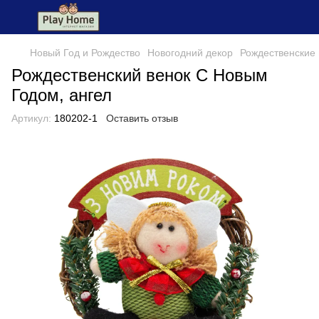
Новый Год и Рождество
Новогодний декор
Рождественские 
Рождественский венок С Новым
Годом, ангел
Артикул:
180202-1
Оставить отзыв