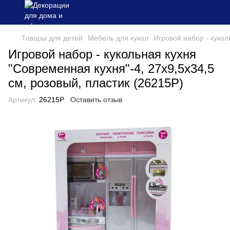
Товары для детей
Мебель для кукол
Игровой набор - кукол
Игровой набор - кукольная кухня
"Современная кухня"-4, 27x9,5x34,5
см, розовый, пластик (26215P)
Артикул:
26215P
Оставить отзыв