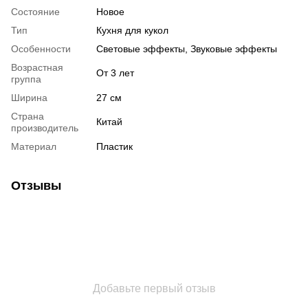
Состояние
Новое
Тип
Кухня для кукол
Особенности
Световые эффекты, Звуковые эффекты
Возрастная
От 3 лет
группа
Ширина
27 см
Страна
Китай
производитель
Материал
Пластик
Отзывы
Добавьте первый отзыв