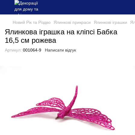
Новий Рік та Різдво
Ялинкові прикраси
Ялинкові іграшки
Ял
Ялинкова іграшка на кліпсі Бабка
16,5 см рожева
Артикул:
001064-9
Написати відгук