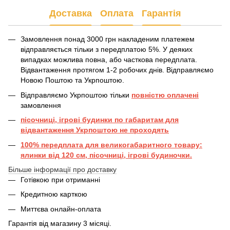
Доставка
Оплата
Гарантія
Замовлення понад 3000 грн накладеним платежем
відправляється тільки з передплатою 5%. У деяких
випадках можлива повна, або часткова передплата.
Відвантаження протягом 1-2 робочих днів. Відправляємо
Новою Поштою та Укрпоштою.
Відправляємо Укрпоштою тільки
повністю оплачені
замовлення
пісочниці, ігрові будинки по габаритам для
відвантаження Укрпоштою не проходять
100% передплата для великогабаритного товару:
ялинки від 120 см, пісочниці, ігрові будиночки.
Більше інформації про доставку
Готівкою при отриманні
Кредитною карткою
Миттєва онлайн-оплата
Гарантія від магазину 3 місяці.