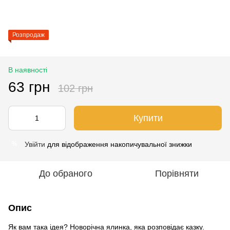
Розпродаж
В наявності
63 грн
102 грн
Купити
Увійти
для відображення накопичувальної знижки
%
До обраного
Порівняти
Опис
Як вам така ідея? Новорічна ялинка, яка розповідає казку.