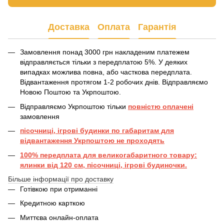
Доставка
Оплата
Гарантія
Замовлення понад 3000 грн накладеним платежем
відправляється тільки з передплатою 5%. У деяких
випадках можлива повна, або часткова передплата.
Відвантаження протягом 1-2 робочих днів. Відправляємо
Новою Поштою та Укрпоштою.
Відправляємо Укрпоштою тільки
повністю оплачені
замовлення
пісочниці, ігрові будинки по габаритам для
відвантаження Укрпоштою не проходять
100% передплата для великогабаритного товару:
ялинки від 120 см, пісочниці, ігрові будиночки.
Більше інформації про доставку
Готівкою при отриманні
Кредитною карткою
Миттєва онлайн-оплата