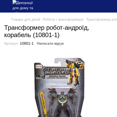
Товари для дітей
Роботи і трансформери
Трансформер робо
Трансформер робот-андроїд,
корабель (10801-1)
Артикул:
10801-1
Написати відгук