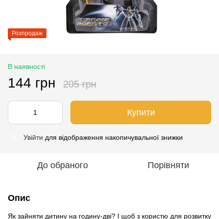
Розпродаж
В наявності
144 грн
205 грн
Купити
Увійти
для відображення накопичувальної знижки
%
До обраного
Порівняти
Опис
Як зайняти дитину на годину-дві? І щоб з користю для розвитку