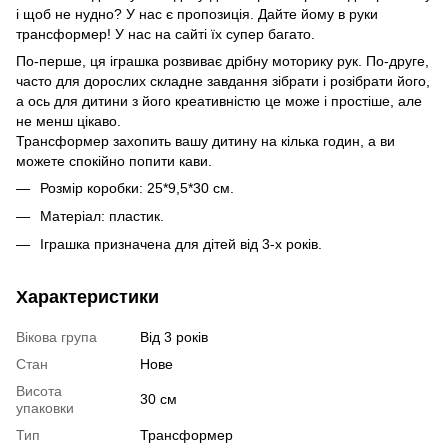
і щоб не нудно? У нас є пропозиція. Дайте йому в руки
трансформер! У нас на сайті їх супер багато.
По-перше, ця іграшка розвиває дрібну моторику рук. По-друге,
часто для дорослих складне завдання зібрати і розібрати його,
а ось для дитини з його креативністю це може і простіше, але
не менш цікаво.
Трансформер захопить вашу дитину на кілька годин, а ви
можете спокійно попити кави.
Розмір коробки: 25*9,5*30 см.
Матеріал: пластик.
Іграшка призначена для дітей від 3-х років.
Характеристики
Вікова група
Від 3 років
Стан
Нове
Висота
30 см
упаковки
Тип
Трансформер