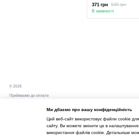
371 грн
530 грн
В наявності
© 2026
Приймаємо до оплати
Ми дбаємо про вашу конфіденційність
Мобільна версія
Цей веб-сайт використовує файли cookie для
сайту. Ви можете змінити це в налаштування
Інтернет-магазин створений з Хорошоп
використання файлів cookie. Детальніше мо