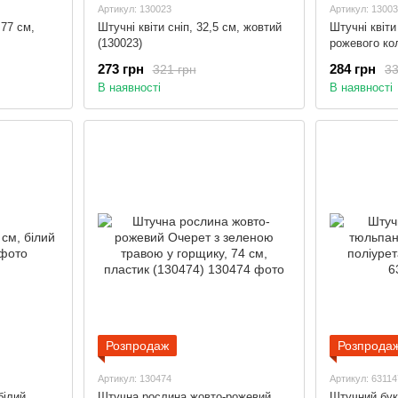
Артикул: 130023
Артикул: 1300
77 см,
Штучні квіти сніп, 32,5 см, жовтий
Штучні квіти
(130023)
рожевого ко
273 грн
284 грн
321 грн
33
В наявності
В наявності
Розпродаж
Розпрода
Артикул: 130474
Артикул: 63114
білий
Штучна рослина жовто-рожевий
Штучний буке