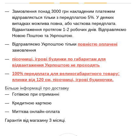
Замовлення понад 3000 грн накладеним платежем
відправляється тільки з передплатою 5%. У деяких
випадках можлива повна, або часткова передплата.
Відвантаження протягом 1-2 робочих днів. Відправляємо
Новою Поштою та Укрпоштою.
Відправляємо Укрпоштою тільки
повністю оплачені
замовлення
пісочниці, ігрові будинки по габаритам для
відвантаження Укрпоштою не проходять
100% передплата для великогабаритного товару:
ялинки від 120 см, пісочниці, ігрові будиночки.
Більше інформації про доставку
Готівкою при отриманні
Кредитною карткою
Миттєва онлайн-оплата
Гарантія від магазину 3 місяці.