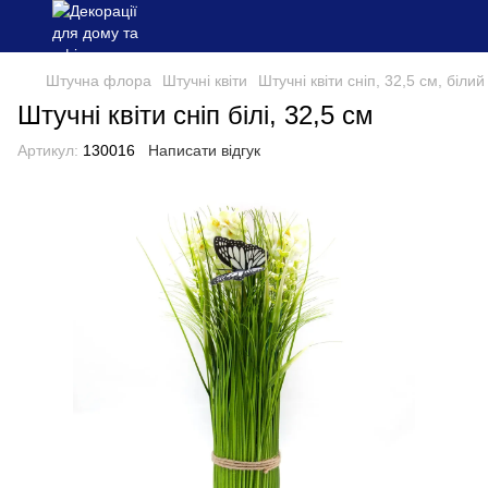
Штучна флора
Штучні квіти
Штучні квіти сніп, 32,5 см, біли
Штучні квіти сніп білі, 32,5 см
Артикул:
130016
Написати відгук