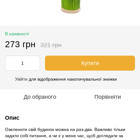
В наявності
273 грн
321 грн
Купити
Увійти
для відображення накопичувальної знижки
%
До обраного
Порівняти
Опис
Озеленити свій будинок можна на раз-два. Важливо тільки
задати собі питання, а чи є у мене час, щоб доглядати за