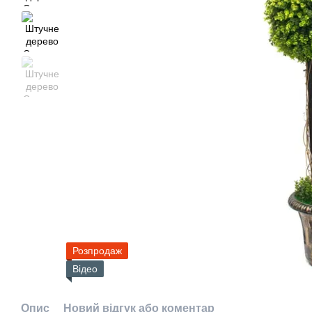
Розпродаж
Відео
Опис
Новий відгук або коментар