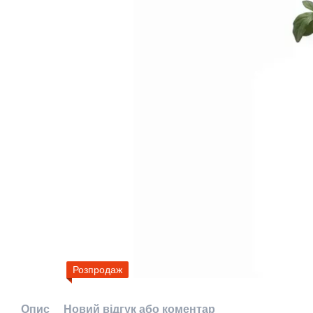
Розпродаж
Опис
Новий відгук або коментар